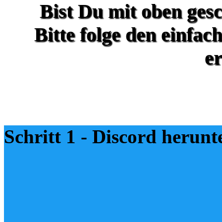
Bist Du mit oben ges
Bitte folge den einfa
er
Schritt 1
- Discord herunt