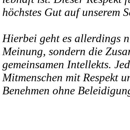
lebhaft ist. Dieser Respekt
höchstes Gut auf unserem S
Hierbei geht es allerdings 
Meinung, sondern die Zus
gemeinsamen Intellekts. Jed
Mitmenschen mit Respekt un
Benehmen ohne Beleidigung